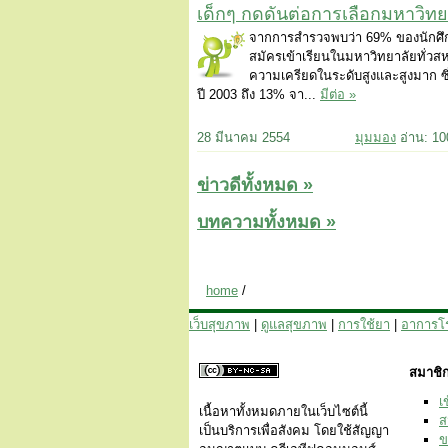
เด็กๆ กดดันต่อการเลือกมหาวิทย
จากการสำรวจพบว่า 69% ของนักศึก
สมัครเข้าเรียนในมหาวิทยาลัยทั่วสห
ความเครียดในระดับสูงและสูงมาก ซึ่ง
ปี 2003 ถึง 13% จา...
มีต่อ »
28 มีนาคม 2554
มุมมอง
อ่าน: 1
ข่าวดีทั้งหมด »
บทความทั้งหมด »
home
/
เว็บสุขภาพ
|
ดูแลสุขภาพ
|
การใช้ยา
|
อาการโ
สมาชิก
เ
เนื้อหาทั้งหมดภายในเว็บไซต์นี้
ส
เป็นบริการเพื่อสังคม โดยใช้สัญญา
ข