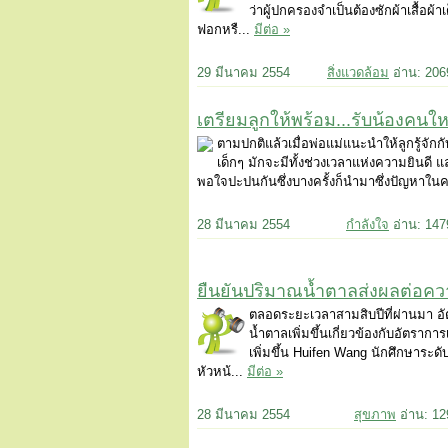
ว่าผู้ปกครองจำเป็นต้องซักผ้าเสื้อผ้า
ฟอกหรื...
มีต่อ »
29 มีนาคม 2554
สิ่งแวดล้อม
อ่าน: 20
เตรียมลูกให้พร้อม...รับน้องคนให
ตามปกติแล้วเมื่อพ่อแม่แนะนำให้ลูกรู้จัก
เด็กๆ มักจะมีทั้งช่วงเวลาแห่งความยินดี 
พอใจปะปนกันซึ่งบางครั้งก็นำมาซึ่งปัญหาใน
28 มีนาคม 2554
กำลังใจ
อ่าน: 14
ยืนยันปริมาณน้ำตาลส่งผลต่อคว
ตลอดระยะเวลาสามสิบปีที่ผ่านมา อ
น้ำตาลเพิ่มขึ้นเกี่ยวข้องกับอัตราการ
เพิ่มขึ้น Huifen Wang นักศึกษาระ
หัวหน้...
มีต่อ »
28 มีนาคม 2554
สุขภาพ
อ่าน: 1