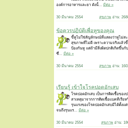
องค์การอาหารและยา ดังนั้...
มีต่อ »
30 มีนาคม 2554
สุขภาพ
อ่าน: 26
ข้อควรปฏิบัติเพื่อหูของคุณ
ขี้หูไม่ใช่สัญลักษณ์ที่แสดงว่าหูไม่ส
สุขภาพที่ไม่ดี เพราะความจริงแล้วขี้
ป้องกันหู แต่ถ้ามีสิ่งผิดปกติเกิดขึ้
ซึ่...
มีต่อ »
30 มีนาคม 2554
สุขภาพ
อ่าน: 16
เรียนรู้ เข้าใจโรคปอดอักเสบ
โรคปอดอักเสบ เป็นการติดเชื้อของป
สาเหตุมาจากการติดเชื้อแบคทีเรียห
รุนแรงของโรคปอดอักเสบมีได้ตั้งแต่
จนถึงรุนแร...
มีต่อ »
30 มีนาคม 2554
สุขภาพ
อ่าน: 1