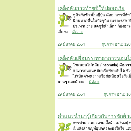
เคล็ดลับการทำซูชิให้ปลอดภัย
ซูชิหรือข้าวปั้นญี่ปุ่น คืออาหารที่ก
นิยมมากขึ้นในปัจจุบัน เพราะรสชาติท
ประทานง่าย แต่ซูชิคำเล็กๆ ก็ยังอา
เสี่ยงต่...
มีต่อ »
29 มีนาคม 2554
สุขภาพ
อ่าน: 12
เคล็ดลับเพื่อบรรเทาอาการนอนไม
โรคนอนไม่หลับ (Insomnia) คือภาวะ
สามารถนอนหลับหรือพักหลับได้ ซึ่ง
ได้เป็นครั้งคราวหรือต่อเนื่องเรื้อรัง
นานๆ และมักจะ...
มีต่อ »
29 มีนาคม 2554
สุขภาพ
อ่าน: 1
คำแนะนำน่ารู้เกี่ยวกับการซักผ้
การทำความสะอาดเสื้อผ้า เครื่องนุ
เป็นสิ่งสำคัญที่ผู้ปกครองพึงใส่ใจ 