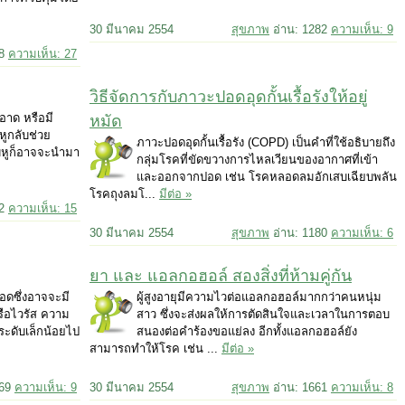
30 มีนาคม 2554
สุขภาพ
อ่าน: 1282
ความเห็น: 9
88
ความเห็น: 27
วิธีจัดการกับภาวะปอดอุดกั้นเรื้อรังให้อยู่
ะอาด หรือมี
หมัด
หูกลับช่วย
ภาวะปอดอุดกั้นเรื้อรัง (COPD) เป็นคำที่ใช้อธิบายถึง
นกับหูก็อาจจะนำมา
กลุ่มโรคที่ขัดขวางการไหลเวียนของอากาศที่เข้า
และออกจากปอด เช่น โรคหลอดลมอักเสบเฉียบพลัน
โรคถุงลมโ...
มีต่อ »
02
ความเห็น: 15
30 มีนาคม 2554
สุขภาพ
อ่าน: 1180
ความเห็น: 6
ยา และ แอลกอฮอล์ สองสิ่งที่ห้ามคู่กัน
อดซึ่งอาจจะมี
ผู้สูงอายุมีความไวต่อแอลกอฮอล์มากกว่าคนหนุ่ม
รือไวรัส ความ
สาว ซึ่งจะส่งผลให้การตัดสินใจและเวลาในการตอบ
ระดับเล็กน้อยไป
สนองต่อคำร้องขอแย่ลง อีกทั้งแอลกอฮอล์ยัง
สามารถทำให้โรค เช่น ...
มีต่อ »
869
ความเห็น: 9
30 มีนาคม 2554
สุขภาพ
อ่าน: 1661
ความเห็น: 8