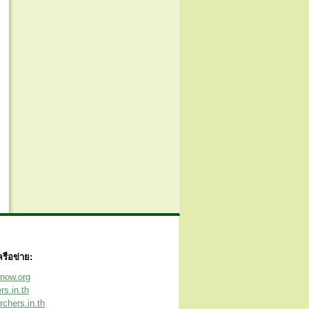
ครือข่าย:
now.org
rs.in.th
chers.in.th