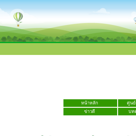
หน้าหลัก
ศูนย
ข่าวดี
บท