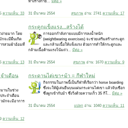
ทางร่างกาย...
มีต่อ »
85
ความเห็น: 33
31 มีนาคม 2554
สุขภาพ
อ่าน: 2741
ความเห็น: 17
กระดูกแข็งแรง...สร้างได้
ตัวง่ายมาก โดย
การออกกำลังกายแบบมีการลงน้ำหนัก
ักจะมีผื่นเกิด
(weightbearing exercises) จะช่วยเสริมสร้างกระดูก
การสวมผ้าอ้อมที่
และกล้ามเนื้อให้แข็งแรง ด้วยการทำให้กระดูกและ
กล้ามเนื้อต้านแรงโน้มถ่ว...
มีต่อ »
06
ความเห็น: 13
31 มีนาคม 2554
สุขภาพ
อ่าน: 1670
ความเห็น: 9
ระจำเดือน
กระดานไต่เขา+ม้า = กีฬาใหม่
กิจกรรมในภาพนี้เป็นกีฬาที่เรียกว่า horse boarding
ซึ่งจะให้ผู้เล่นยืนบนแผ่นกระดานไต่เขา แล้วจับเชือก
ทรมานในช่วง
ซึ่งผูกเข้ากับม้า ซึ่งวิ่งด้วยความเร็ว 35 กิโ...
มีต่อ »
บประจำเดือน
ล้วมักจะมีอาการ
31 มีนาคม 2554
แปลก
อ่าน: 1040
ความเห็น: 11
99
ความเห็น: 12