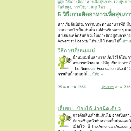
5 วิธีเกาะติดอาหารเพื่่อสุขภ
หากเริ่มต้นปีด้วยการรับประทานอาหารที่ดี มีป
ว่าความจริงเป็นเช่นนั้น แต่สำหรับหลายๆ คนอาจ
นำเสนอเคล็ดลับที่ช่วยให้เกาะติดอยู่กับอาหา
Adventist Hospital ได้ระบุไว้ ดังต่อไปนี้
อ่านต
วิธีการเก็บนมแม่
น้ำนมแม่นั้นสามารถเก็บไว้ได้โดยก
สามารถนำออกมาให้ลูกรับประทานได้
The Nemours Foundation แนะนำว่า
การเก็บน้ำนมแม่นั้...
มีต่อ »
08 เมษายน 2554
สุขภาพ
อ่าน: 37
เล็บขบ...ป้องได้ ง่ายนิดเดียว
การตัดเล็บเท้าสั้นเกินไป อาจเป็นสาเ
ต้องเผชิญหน้ากับความเจ็บปวดและโ
เมื่อเร็วๆ นี้ The American Academy