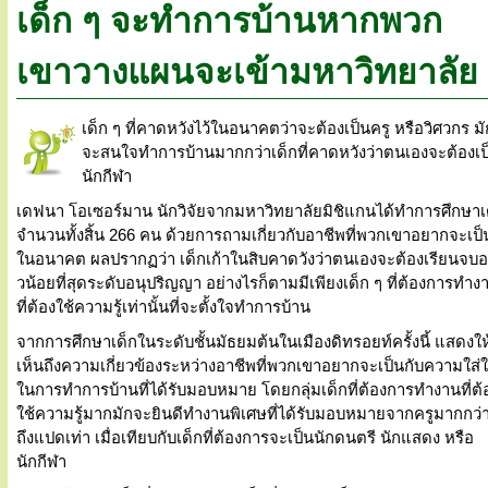
เด็ก ๆ จะทำการบ้านหากพวก
เขาวางแผนจะเข้ามหาวิทยาลัย
เด็ก ๆ ที่คาดหวังไว้ในอนาคตว่าจะต้องเป็นครู หรือวิศวกร มั
จะสนใจทำการบ้านมากกว่าเด็กที่คาดหวังว่าตนเองจะต้องเป
นักกีฬา
เดฟนา โอเซอร์มาน นักวิจัยจากมหาวิทยาลัยมิชิแกนได้ทำการศึกษาเ
จำนวนทั้งสิ้น 266 คน ด้วยการถามเกี่ยวกับอาชีพที่พวกเขาอยากจะเป็
ในอนาคต ผลปรากฏว่า เด็กเก้าในสิบคาดวังว่าตนเองจะต้องเรียนจบอ
วน้อยที่สุดระดับอนุปริญญา อย่างไรก็ตามมีเพียงเด็ก ๆ ที่ต้องการทำง
ที่ต้องใช้ความรู้เท่านั้นที่จะตั้งใจทำการบ้าน
จากการศึกษาเด็กในระดับชั้นมัธยมต้นในเมืองดิทรอยท์ครั้งนี้ แสดงให
เห็นถึงความเกี่ยวข้องระหว่างอาชีพที่พวกเขาอยากจะเป็นกับความใส่
ในการทำการบ้านที่ได้รับมอบหมาย โดยกลุ่มเด็กที่ต้องการทำงานที่ต้
ใช้ความรู้มากมักจะยินดีทำงานพิเศษที่ได้รับมอบหมายจากครูมากกว่
ถึงแปดเท่า เมื่อเทียบกับเด็กที่ต้องการจะเป็นนักดนตรี นักแสดง หรือ
นักกีฬา